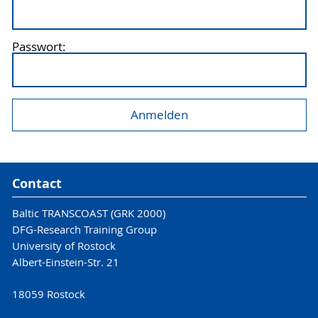
Passwort:
Contact
Baltic TRANSCOAST (GRK 2000)
DFG-Research Training Group
University of Rostock
Albert-Einstein-Str. 21
18059 Rostock